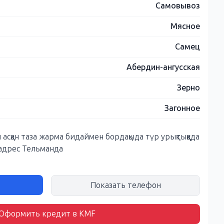
Самовывоз
Мясное
Самец
Абердин-ангусская
Зерно
Загонное
ан асқан таза жарма бидаймен бордақыда түр урықтыққада
адрес Тельманда
Показать телефон
Оформить кредит в KMF