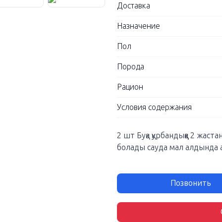
Доставка
Назначение
Пол
Порода
Рацион
Условия содержания
2 шт Буқа қурбандыққа 2 жаст
болады сауда мал алдында 
Позвонить