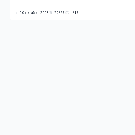
20 октября 2023
79688
1617