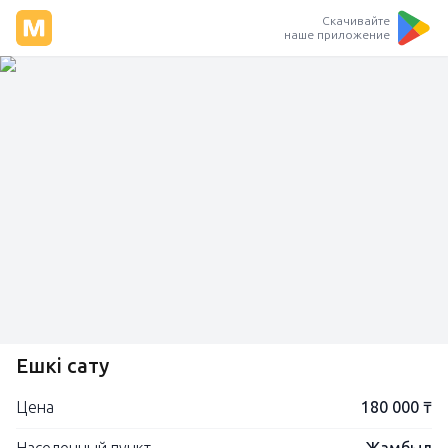
Скачивайте
наше приложение
Ешкі сату
Цена
180 000 ₸