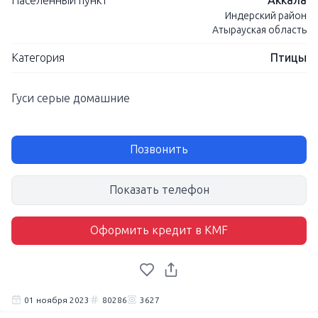
Населенный пункт
Аккала
Индерский район
Атырауская область
Категория
Птицы
Гуси серые домашние
Позвонить
Показать телефон
Оформить кредит в KMF
01 ноября 2023
80286
3627