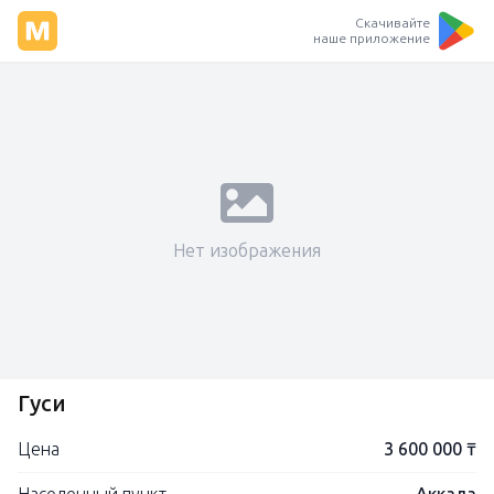
Скачивайте
наше приложение
Нет изображения
Гуси
Цена
3 600 000 ₸