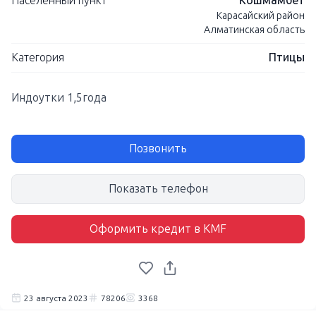
Населенный пункт
Кошмамбет
Карасайский район
Алматинская область
Категория
Птицы
Индоутки 1,5года
Позвонить
Показать телефон
Оформить кредит в KMF
23 августа 2023
78206
3368