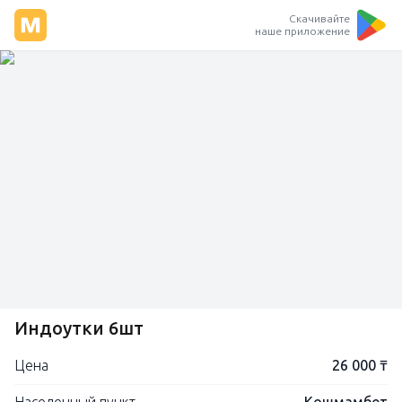
Скачивайте
наше приложение
Индоутки 6шт
Цена
26 000 ₸