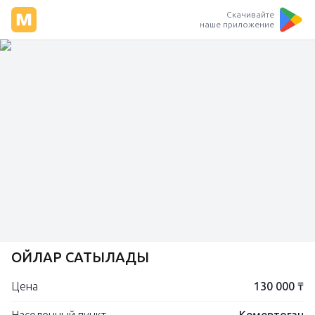
Скачивайте
наше приложение
ҚОЙЛАР САТЫЛАДЫ
Цена
130 000 ₸