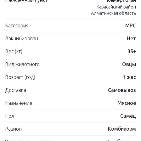
Населенный пункт
Кемертоган
Карасайский район
Алматинская область
Категория
МРС
Вакцинирован
Нет
Вес (кг)
35+
Вид животного
Овцы
Возраст (год)
1 жас
Доставка
Самовывоз
Назначение
Мясное
Пол
Самец
Рацион
Комбикорм