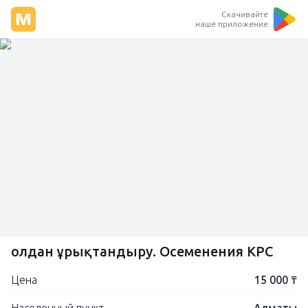
Скачивайте
наше приложение
Қолдан ұрықтандыру. Осеменения КРС
Цена
15 000 ₸