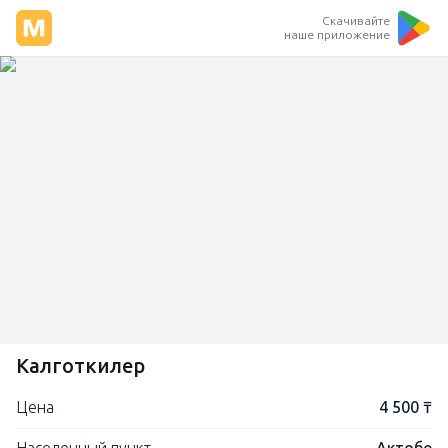
Скачивайте
наше приложение
Калготкилер
Цена
4 500 ₸