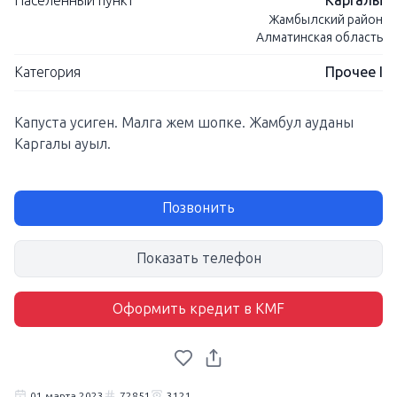
Населенный пункт
Каргалы
Жамбылский район
Алматинская область
Категория
Прочее I
Капуста усиген. Малга жем шопке. Жамбул ауданы
Каргалы ауыл.
Позвонить
Показать телефон
Оформить кредит в KMF
01 марта 2023
72851
3121