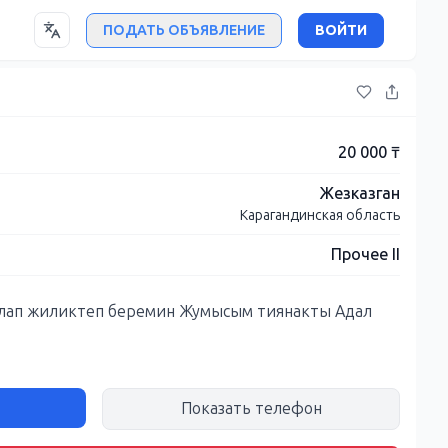
ПОДАТЬ ОБЪЯВЛЕНИЕ
ВОЙТИ
20 000 ₸
Жезказган
Карагандинская область
Прочее II
алап жиликтеп беремин Жумысым тиянакты Адал
Показать телефон