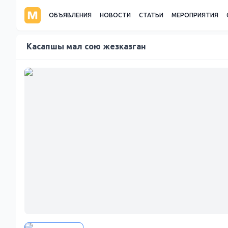
ОБЪЯВЛЕНИЯ
НОВОСТИ
СТАТЬИ
МЕРОПРИЯТИЯ
Касапшы мал сою жезказган