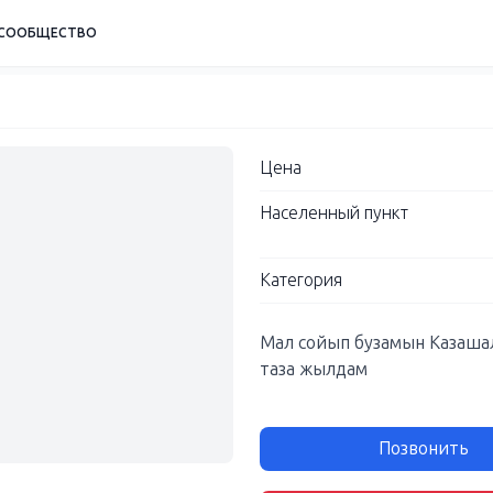
СООБЩЕСТВО
Цена
Населенный пункт
Категория
Мал сойып бузамын Казаш
таза жылдам
Позвонить