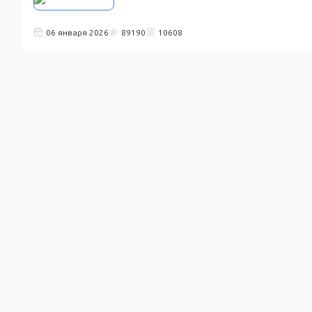
06 января 2026
89190
10608