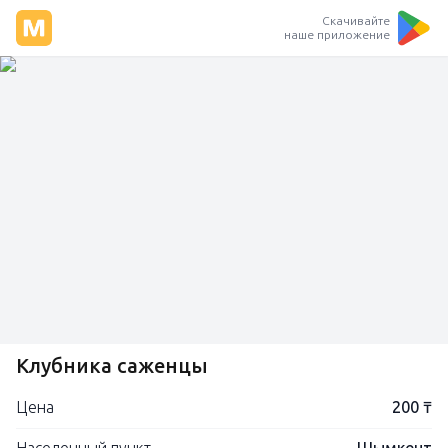
Скачивайте
наше приложение
Клубника саженцы
Цена
200 ₸