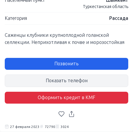
Населенный пункт
Шымкент
Туркестанская область
Категория
Рассада
Саженцы клубники крупноплодной голанской
селлекции. Неприхотливая к почве и морозостойкая
Позвонить
Показать телефон
Оформить кредит в KMF
27 февраля 2023
72790
3024