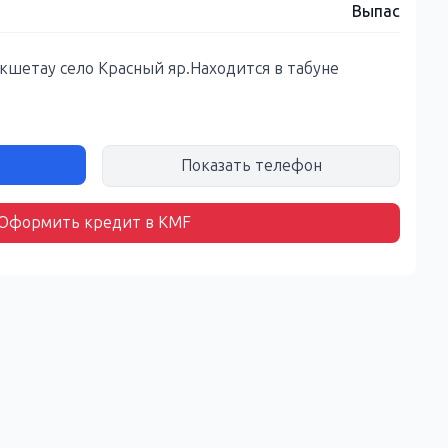
Выпас
окшетау село Красный яр.Находится в табуне
Показать телефон
Оформить кредит в KMF