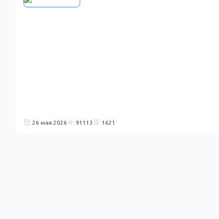
26 мая 2026
91113
1621