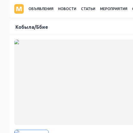
ОБЪЯВЛЕНИЯ
НОВОСТИ
СТАТЬИ
МЕРОПРИЯТИЯ
Кобыла/Ббие