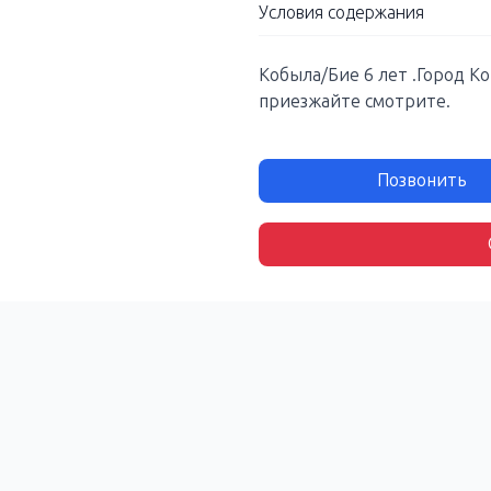
Условия содержания
Кобыла/Бие 6 лет .Город К
приезжайте смотрите.
Позвонить