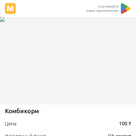
Скачивайте
наше приложение
Комбикорм
Цена
100 ₸