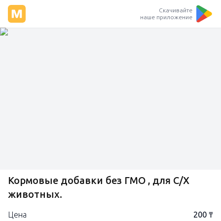
Скачивайте
наше приложение
Кормовые добавки без ГМО , для С/Х
животных.
Цена
200 ₸