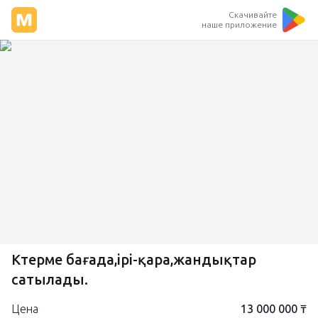
Скачивайте
наше приложение
Көтерме бағада,ірі-қара,жандықтар
сатылады.
Цена
13 000 000 ₸