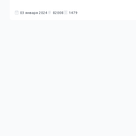
03 января 2024
82008
1479