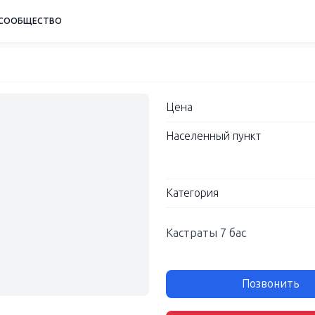
СООБЩЕСТВО
Цена
Населенный пункт
Категория
Кастраты 7 бас
Позвонить