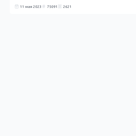
11 мая 2023
75091
2621