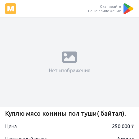
Скачивайте
наше приложение
Нет изображения
Куплю мясо конины пол туши( байтал).
Цена
250 000 ₸