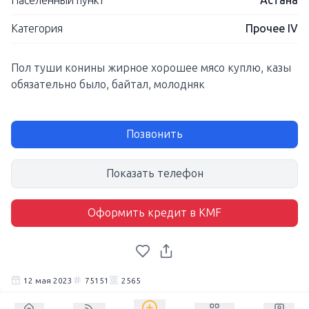
Населенный пункт
Астана
Категория
Прочее IV
Пол туши конины жирное хорошее мясо куплю, казы
обязательно было, байтал, молодняк
Позвонить
Показать телефон
Оформить кредит в KMF
12 мая 2023
75151
2565