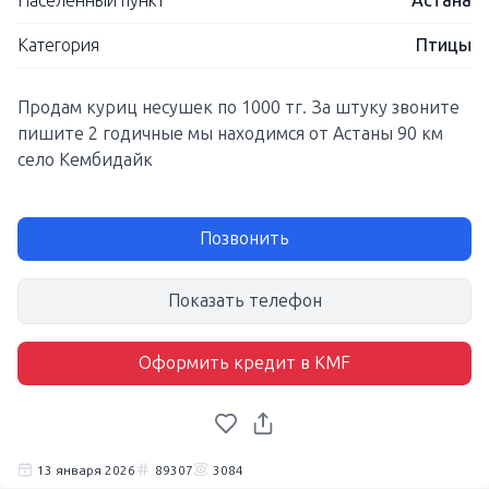
Населенный пункт
Астана
Категория
Птицы
Продам куриц несушек по 1000 тг. За штуку звоните
пишите 2 годичные мы находимся от Астаны 90 км
село Кембидайк
Позвонить
Показать телефон
Оформить кредит в KMF
13 января 2026
89307
3084