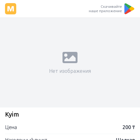
Скачивайте
наше приложение
Нет изображения
Kyim
Цена
200 ₸