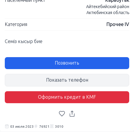
Населенный пункт
Карабутак
Айтекебийский район
Актюбинская область
Категория
Прочее IV
Семіз кысыр бие
Позвонить
Показать телефон
Оформить кредит в KMF
03 июля 2023
76921
3010