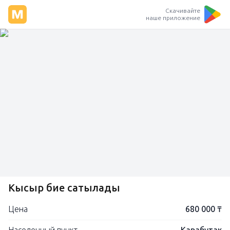
Скачивайте
наше приложение
Кысыр бие сатылады
Цена
680 000 ₸