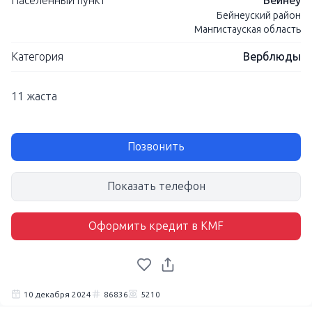
Населенный пункт
Бейнеу
Бейнеуский район
Мангистауская область
Категория
Верблюды
11 жаста
Позвонить
Показать телефон
Оформить кредит в KMF
10 декабря 2024
86836
5210