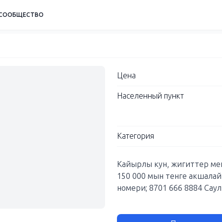
СООБЩЕСТВО
Цена
Населенный пункт
Категория
Кайырлы кун, жигиттер мен
150 000 мын тенге акшалай ,
номери; 8701 666 8884 Саул