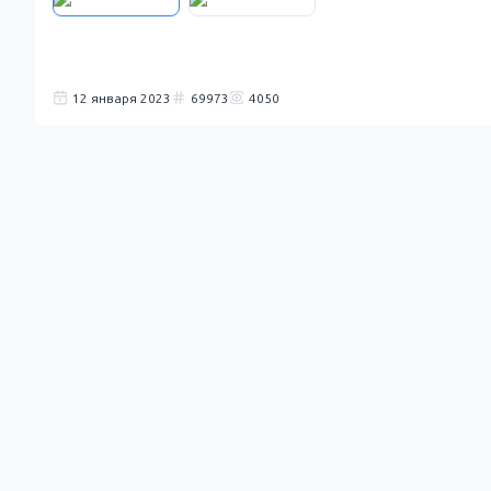
12 января 2023
69973
4050