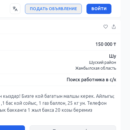
ПОДАТЬ ОБЪЯВЛЕНИЕ
ВОЙТИ
150 000 ₸
Шу
Шуский район
Жамбылская область
Поиск работника в с/х
 кыздар! Бизге кой багатын малшы керек. Айлыгы;
1 бас кой сойыс, 1 газ баллон, 25 кг ун. Телефон
ык бакканга 1 жыл бакса 20 козы беремиз