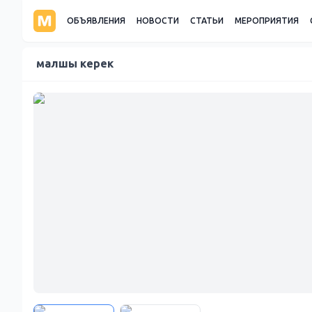
ОБЪЯВЛЕНИЯ
НОВОСТИ
СТАТЬИ
МЕРОПРИЯТИЯ
малшы керек