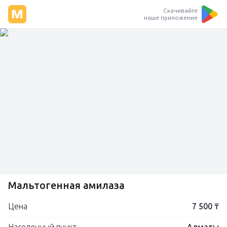
Скачивайте
наше приложение
Мальтогенная амилаза
Цена
7 500 ₸