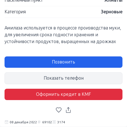
Населенный пункт
Алматы
Категория
Зерновые
Амилаза используется в процессе производства муки,
для увеличения срока годности хранения и
устойчивости продуктов, выращенных на дрожжах
Позвонить
Показать телефон
Оформить кредит в KMF
08 декабря 2022
69102
3174