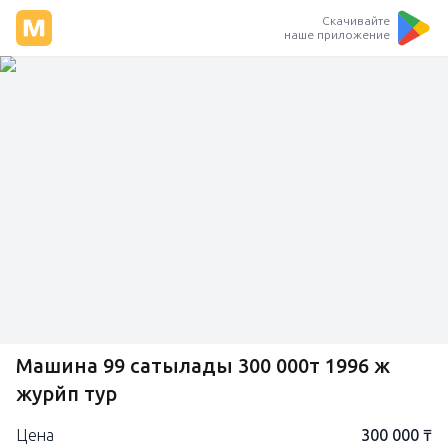
Скачивайте
наше приложение
Машина 99 сатылады 300 000т 1996 ж
журйп тур
Цена
300 000 ₸