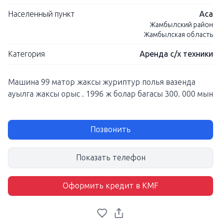
Населенный пункт
Аса
Жамбылский район
Жамбылская область
Категория
Аренда с/х техники
Машина 99 матор жаксы журиптур полья вазенда
ауылга жаксы орыс . 1996 ж болар багасы 300. 000 мын
Позвонить
Показать телефон
Оформить кредит в KMF