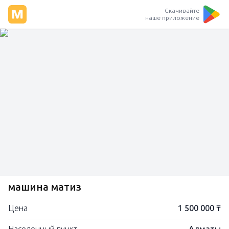
Скачивайте
наше приложение
машина матиз
Цена
1 500 000 ₸