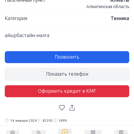
Населенный пункт
Алматы
Алматинская область
Категория
Техника
айырбастайм малга
Позвонить
Показать телефон
Оформить кредит в KMF
14 января 2024
82392
1899