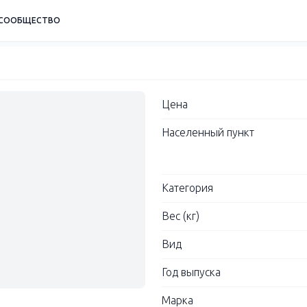
СООБЩЕСТВО
Цена
Населенный пункт
Категория
Вес (кг)
Вид
Год выпуска
Марка