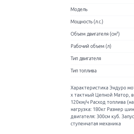
Модель
Мощность (л.с.)
Объем двигателя (см³)
Рабочий объем (л)
Тип двигателя
Тип топлива
Характеристика Эндуро мот
х тактный Цепной Матор, 
120км/ч Расход топлива (на
нагрузка: 180кг Размер шин
двигателя: 300см куб. Запу
ступенчатая механика