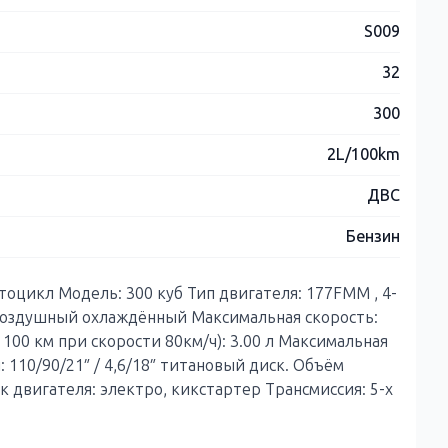
S009
32
300
2L/100km
ДВС
Бензин
оцикл Модель: 300 куб Тип двигателя: 177FMM , 4-
воздушный охлаждённый Максимальная скорость:
 100 км при скорости 80км/ч): 3.00 л Максимальная
: 110/90/21″ / 4,6/18″ титановый диск. Объём
ск двигателя: электро, кикстартер Трансмиссия: 5-х