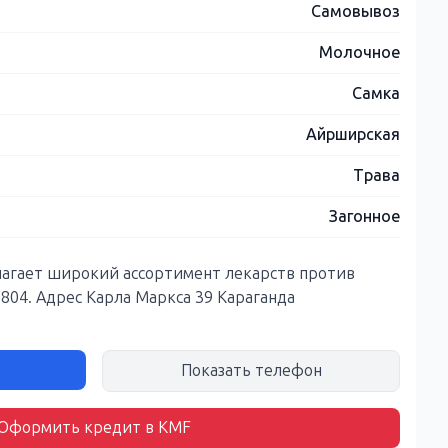
Самовывоз
Молочное
Самка
Айрширская
Трава
Загонное
лагает широкий ассортимент лекарств против
9804. Адрес Карла Маркса 39 Караганда
Показать телефон
Оформить кредит в KMF