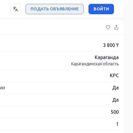
ПОДАТЬ ОБЪЯВЛЕНИЕ
ВОЙТИ
3 800 ₸
Караганда
Карагандинская область
КРС
нии
Да
Да
500
1