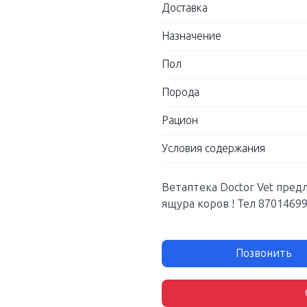
Доставка
Назначение
Пол
Порода
Рацион
Условия содержания
Ветаптека Doctor Vet пред
ящура коров ! Тел 8701469
Позвонить