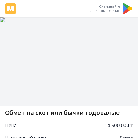
Скачивайте
наше приложение
Обмен на скот или бычки годовалые
Цена
14 500 000 ₸