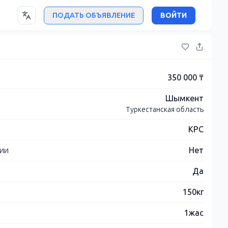
ПОДАТЬ ОБЪЯВЛЕНИЕ
ВОЙТИ
350 000 ₸
Шымкент
Туркестанская область
КРС
нии
Нет
Да
150кг
1жас