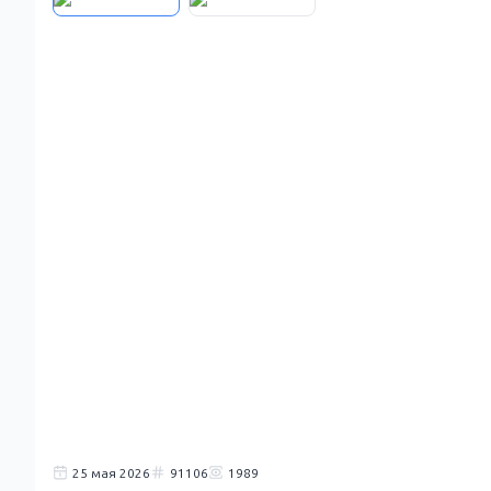
25 мая 2026
91106
1989