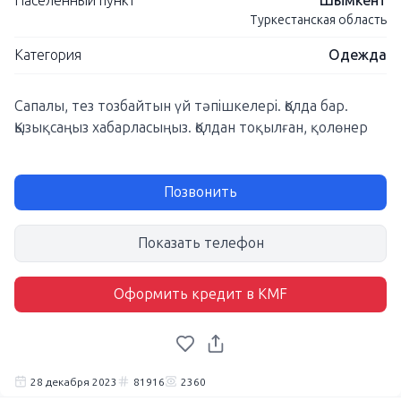
Населенный пункт
Шымкент
Туркестанская область
Категория
Одежда
Сапалы, тез тозбайтын үй тәпішкелері. Қолда бар.
Қызықсаңыз хабарласыңыз. Қолдан тоқылған, қолөнер
Позвонить
Показать телефон
Оформить кредит в KMF
28 декабря 2023
81916
2360