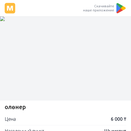
Скачивайте
наше приложение
Қолөнер
Цена
6 000 ₸