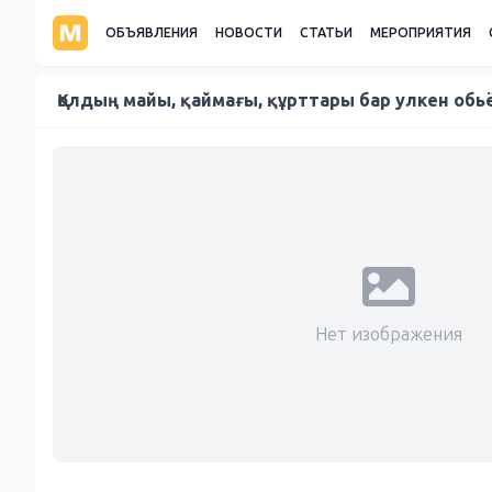
ОБЪЯВЛЕНИЯ
НОВОСТИ
СТАТЬИ
МЕРОПРИЯТИЯ
Қолдың майы, қаймағы, құрттары бар улкен об
Нет изображения