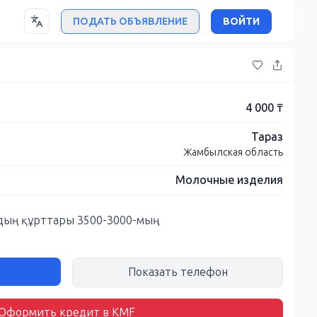
ПОДАТЬ ОБЪЯВЛЕНИЕ
ВОЙТИ
4 000 ₸
Тараз
Жамбылская область
Молочные изделия
лдың құрттары 3500-3000-мың
Показать телефон
Оформить кредит в KMF