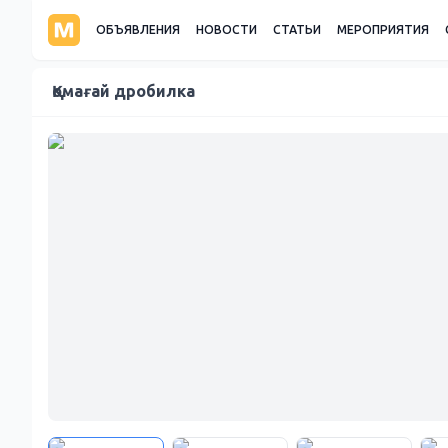
ОБЪЯВЛЕНИЯ
НОВОСТИ
СТАТЬИ
МЕРОПРИЯТИЯ
Қомағай дробилка