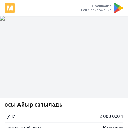
Скачивайте
наше приложение
осы Айғыр сатылады
Цена
2 000 000 ₸