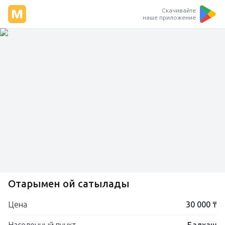
Скачивайте
наше приложение
Отарымен қой сатылады
Цена
30 000 ₸