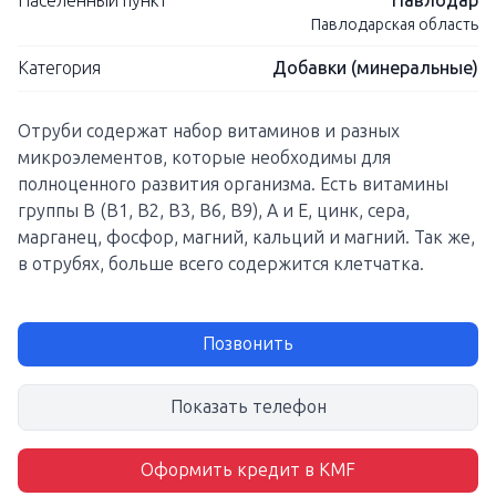
Населенный пункт
Павлодар
Павлодарская область
Категория
Добавки (минеральные)
Отруби содержат набор витаминов и разных
микроэлементов, которые необходимы для
полноценного развития организма. Есть витамины
группы В (В1, В2, В3, В6, В9), А и Е, цинк, сера,
марганец, фосфор, магний, кальций и магний. Так же,
в отрубях, больше всего содержится клетчатка.
Позвонить
Показать телефон
Оформить кредит в KMF