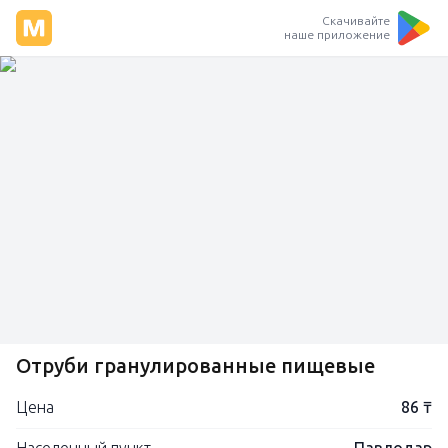
Скачивайте
наше приложение
Отруби гранулированные пищевые
Цена
86 ₸