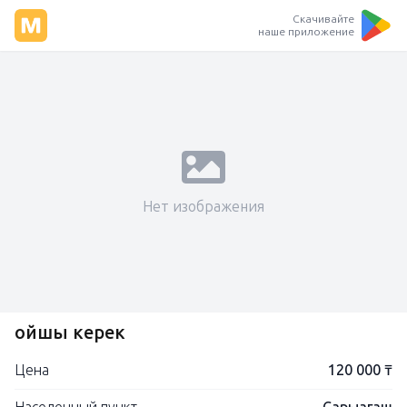
Скачивайте
наше приложение
Нет изображения
Қойшы керек
Цена
120 000 ₸