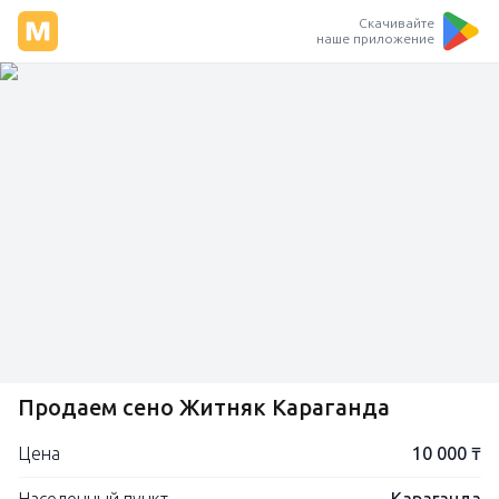
Скачивайте
наше приложение
Продаем сено Житняк Караганда
Цена
10 000 ₸