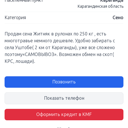
Населенный пункт
Караганда
Карагандинская область
Категория
Сено
Продам сена Житняк в рулонах по 250 кг , есть
многотравье немного дешевле. Удобно забирать с
села Уштобе( 2 км от Караганды), уже все сложено
поэтому«САМОВЫВОЗ». Возможен обмен на скот(
КРС, лошади).
Позвонить
Показать телефон
Оформить кредит в KMF