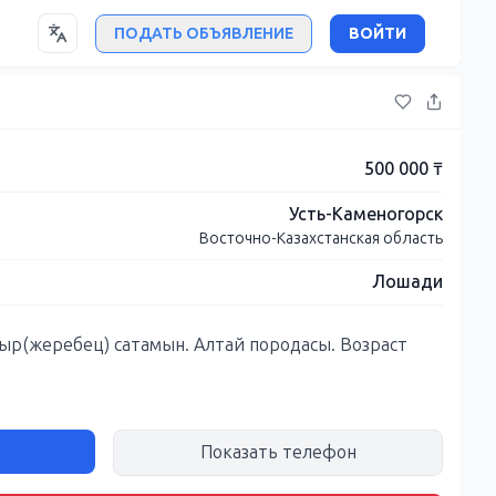
ПОДАТЬ ОБЪЯВЛЕНИЕ
ВОЙТИ
500 000 ₸
Усть-Каменогорск
Восточно-Казахстанская область
Лошади
гыр(жеребец) сатамын. Алтай породасы. Возраст
Показать телефон