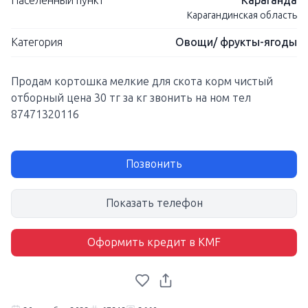
Населенный пункт
Караганда
Карагандинская область
Категория
Овощи/ фрукты-ягоды
Продам кортошка мелкие для скота корм чистый
отборный цена 30 тг за кг звонить на ном тел
87471320116
Позвонить
Показать телефон
Оформить кредит в KMF