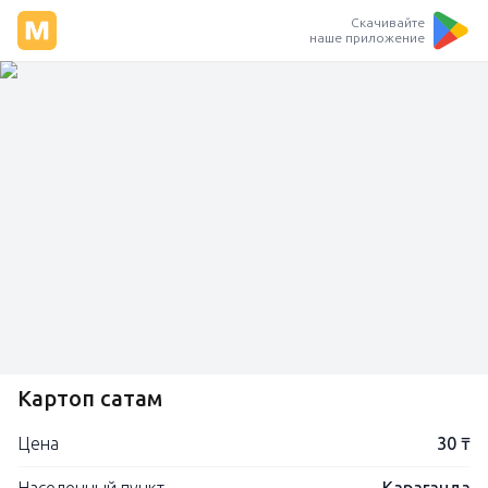
Скачивайте
наше приложение
Картоп сатам
Цена
30 ₸