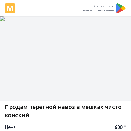
Скачивайте
наше приложение
Продам перегной навоз в мешках чисто
конский
Цена
600 ₸