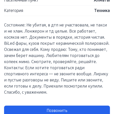
Населенный пункт
Алматы
Категория
Техника
Состояние: Не убитая, в дтп не участвовала, не такси
и не хлам. Лонжерон и тд целые. Все работает,
косяков нет. Документы в порядке, история чистая.
BiLed фары, кузов покрыт керамической полировкой.
Освежал для себя. Кому продаю: Тому, кто понимает,
зачем берет машину. Любителям торговаться до
копеек мимо. Смотрите, проверяйте, решайте.
Контакты: Если хотите торговаться ради
спортивного интереса — не звоните вообще. Лирику
и пустые разговоры не веду. Пишите или звоните,
если готовы к делу. Приехали посмотрели купили.
Спасибо, с уважением.
Позвонить