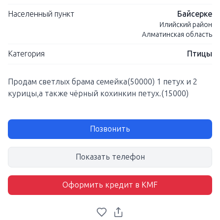
Населенный пункт
Байсерке
Илийский район
Алматинская область
Категория
Птицы
Продам светлых брама семейка(50000) 1 петух и 2
курицы,а также чёрный кохинкин петух.(15000)
Позвонить
Показать телефон
Оформить кредит в KMF