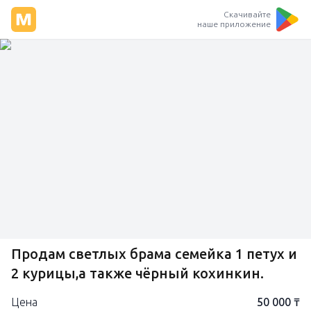
Скачивайте
наше приложение
Продам светлых брама семейка 1 петух и
2 курицы,а также чёрный кохинкин.
Цена
50 000 ₸