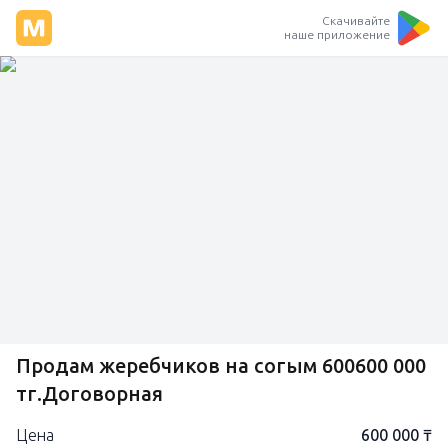
Скачивайте
наше приложение
Продам жеребчиков на согым 600600 000
тг.Договорная
Цена
600 000 ₸