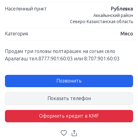
Населенный пункт
Рублевка
Аккайынский район
Северо-Казахстанская область
Категория
Мясо
Продам три головы полтарашек на согым село
Аралагаш тел.8777:901:60:03 или 8:707:901:60:03
Позвонить
Показать телефон
Оформить кредит в KMF