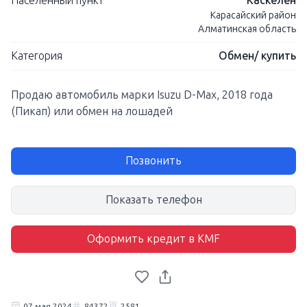
Населенный пункт
Каскелен
Карасайский район
Алматинская область
Категория
Обмен/ купить
Продаю автомобиль марки Isuzu D-Max, 2018 года
(Пикап) или обмен на лошадей
Позвонить
Показать телефон
Оформить кредит в KMF
07 мая 2024
84372
2581