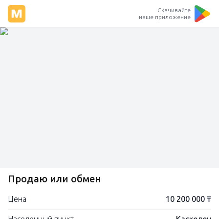
Скачивайте
наше приложение
Продаю или обмен
Цена
10 200 000 ₸