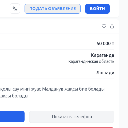
ПОДАТЬ ОБЪЯВЛЕНИЕ
ВОЙТИ
50 000 ₸
Караганда
Карагандинская область
Лошади
олы сау мінгі жуас Малдануға жақсы бие болады
жақсы болады
Показать телефон