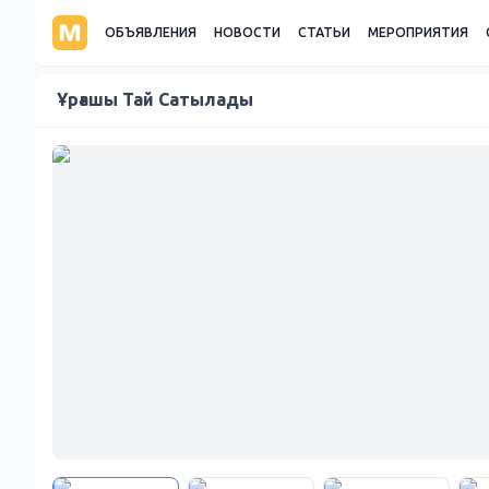
ОБЪЯВЛЕНИЯ
НОВОСТИ
СТАТЬИ
МЕРОПРИЯТИЯ
Ұрғашы Тай Сатылады