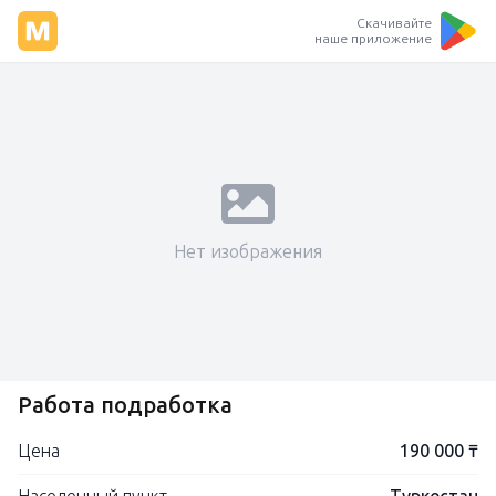
Скачивайте
наше приложение
Нет изображения
Работа подработка
Цена
190 000 ₸