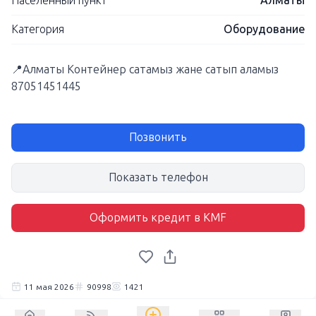
Населенный пункт
Алматы
Категория
Оборудование
📍Алматы Контейнер сатамыз жане сатып аламыз
87051451445
Позвонить
Показать телефон
Оформить кредит в KMF
11 мая 2026
90998
1421