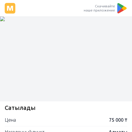
Скачивайте
наше приложение
Сатылады
Цена
75 000 ₸