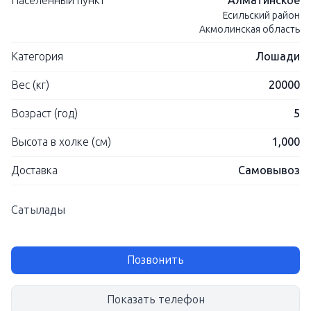
Населенный пункт
Алматинское
Есильский район
Акмолинская область
Категория
Лошади
Вес (кг)
20000
Возраст (год)
5
Высота в холке (см)
1,000
Доставка
Самовывоз
Сатылады
Позвонить
Показать телефон